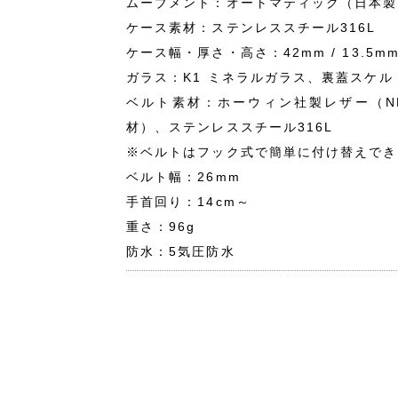
ムーブメント：オートマティック（日本製
ケース素材：ステンレススチール316L
ケース幅・厚さ・高さ：42mm / 13.5mm 
ガラス：K1 ミネラルガラス、裏蓋スケル
ベルト素材：ホーウィン社製レザー（N
材）、ステンレススチール316L
※ベルトはフック式で簡単に付け替えでき
ベルト幅：26mm
手首回り：14cm～
重さ：96g
防水：5気圧防水