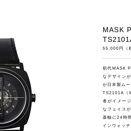
MASK 
TS21
55,000円
初代MASK
なデザインが
が日本製ムー
TS2101
者がイメー
なフェイスが
基軸に24時
インウォッチ