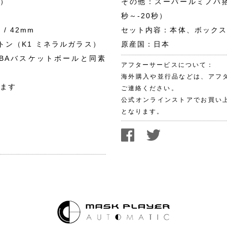
）
その他：スーパールミノバ搭
秒～-20秒）
/ 42mm
セット内容：本体、ボックス
トン（K1 ミネラルガラス）
原産国：日本
BAバスケットボールと同素
アフターサービスについて：
海外購入や並行品などは、アフ
ます
ご連絡ください。
公式オンラインストアでお買い
となります。