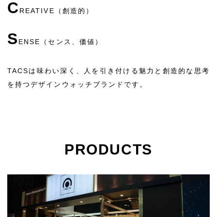
C
REATIVE（創造的）
S
ENSE（センス、価値）
TACSは味わい深く、人を引き付ける魅力と創造的な思考
を持つデザインウォッチブランドです。
PRODUCTS