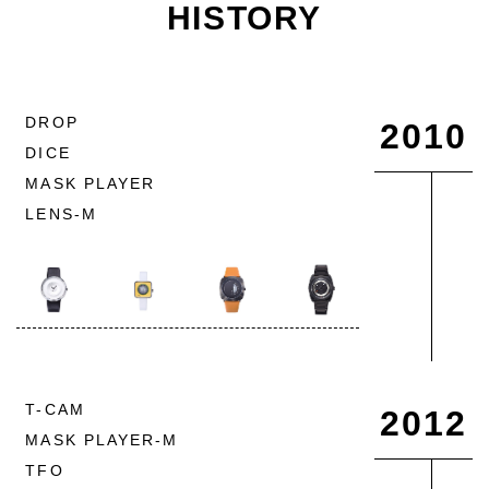
HISTORY
DROP
2010
DICE
MASK PLAYER
LENS-M
T-CAM
2012
MASK PLAYER-M
TFO