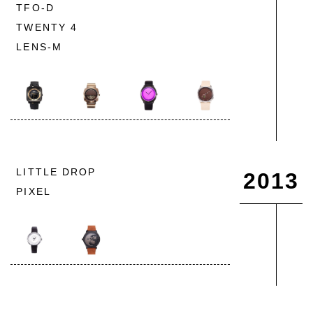
TFO-D
TWENTY 4
LENS-M
LITTLE DROP
2013
PIXEL