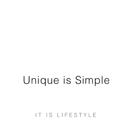
ABOUT
LOOK BOOK
COLLECTION
MEDIA
SHOP
FOLLOW US