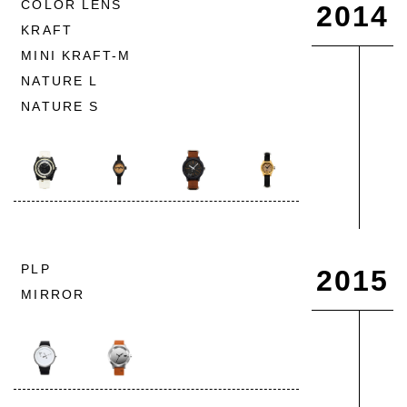
COLOR LENS
2014
KRAFT
MINI KRAFT-M
NATURE L
NATURE S
PLP
2015
MIRROR