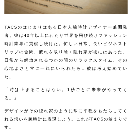
TACSのはじまりはある日本人腕時計デザイナー兼開発
者。彼は40年以上にわたり世界を飛び続けファッション
時計業界に貢献し続けた。忙しい日常、長いビジネスト
リップの合間、疲れを取り除く隠れ家が彼にはあった。
日常から解放されるつかの間のリラックスタイム。その
心地よさと常に一緒にいられたら…彼は考え始めてい
た。
「時は止まることはない。1秒ごとに未来がやってく
る。」
デザインがその隠れ家のように常に平穏をもたらしてく
れる想いを腕時計に表現しよう。これがTACSの始まりで
す。