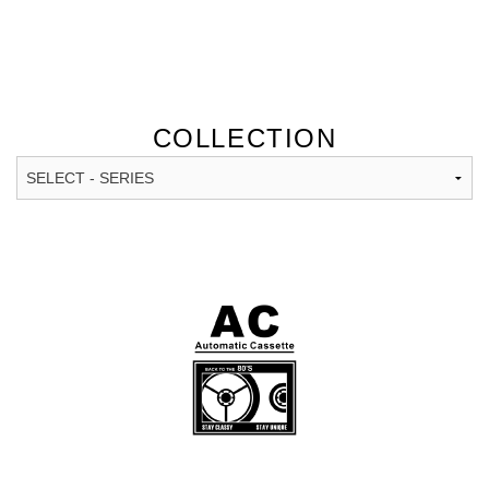
ABOUT
LOOK BOOK
COLLECTION
COLLECTION
MEDIA
SHOP
FOLLOW US