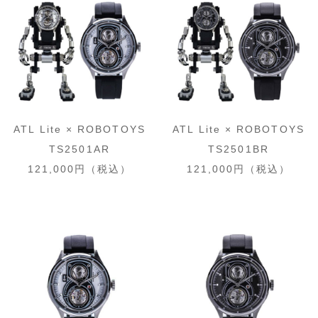
ATL Lite × ROBOTOYS
ATL Lite × ROBOTOYS
TS2501AR
TS2501BR
121,000円（税込）
121,000円（税込）