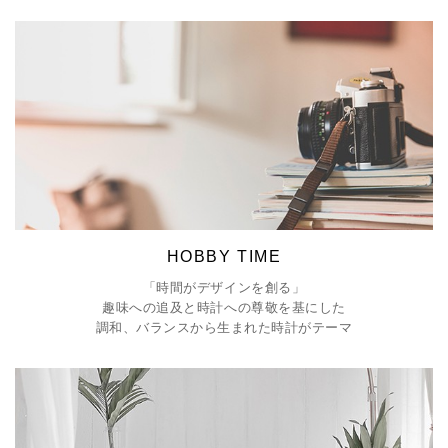
HOBBY TIME
「時間がデザインを創る」
趣味への追及と時計への尊敬を基にした
調和、バランスから生まれた時計がテーマ